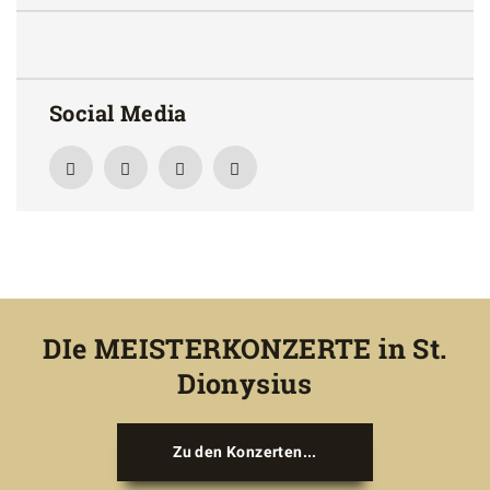
Social Media
DIe MEISTERKONZERTE in St.
Dionysius
Zu den Konzerten...