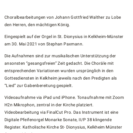
Choralbearbeitungen von Johann Gottfried Walther zu Lobe
den Herren, den mächtigen König.
Eingespielt auf der Orgel in St. Dionysius in Kelkheim-Münster
am 30. Mai 2021 von Stephan Paxmann.
Die Aufnahmen sind zur musikalischen Unterstützung der
ansonsten “gesangsfreien” Zeit gedacht. Die Choräle mit
entsprechenden Variationen wurden ursprünglich in den
Gottesdiensten in Kelkheim jeweils nach den Predigten als
“Lied” zur Gabenbereitung gespielt.
Videoaufnahme via iPad und iPhone. Tonaufnahme mit Zoom
H2n Mikrophon, zentral in der Kirche platziert.
Videobearbeitung via FinalCut Pro. Das Instrument ist eine
Digitale Pfeifenorgel Monarke Sonate, II/P 38 klingende
Register. Katholische Kirche St- Dionysius, Kelkheim Münster