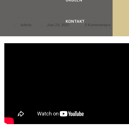
ORGELN
KONTAKT
Admin
Juni 29, 2021
0 Kommentare