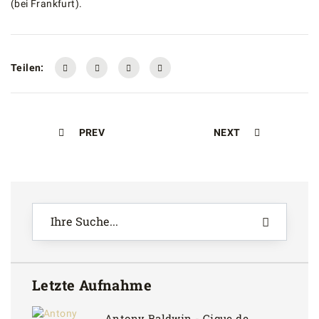
(bei Frankfurt).
Teilen:
PREV
NEXT
Letzte Aufnahme
Antony Baldwin - Gigue de