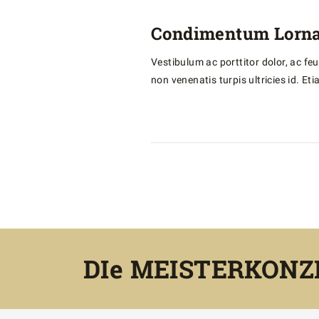
Condimentum Lorna
Vestibulum ac porttitor dolor, ac fe
non venenatis turpis ultricies id. Et
DIe MEISTERKONZER