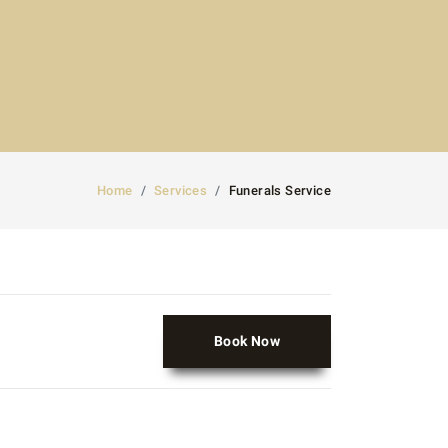
Home
Services
Funerals Service
Book Now