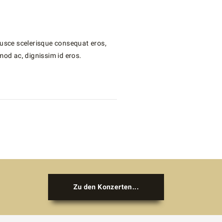
 Fusce scelerisque consequat eros,
mod ac, dignissim id eros.
Zu den Konzerten...