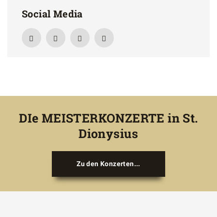
Social Media
DIe MEISTERKONZERTE in St.
Dionysius
Zu den Konzerten...