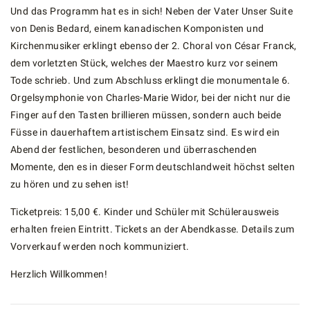
Und das Programm hat es in sich! Neben der Vater Unser Suite
von Denis Bedard, einem kanadischen Komponisten und
Kirchenmusiker erklingt ebenso der 2. Choral von César Franck,
dem vorletzten Stück, welches der Maestro kurz vor seinem
Tode schrieb. Und zum Abschluss erklingt die monumentale 6.
Orgelsymphonie von Charles-Marie Widor, bei der nicht nur die
Finger auf den Tasten brillieren müssen, sondern auch beide
Füsse in dauerhaftem artistischem Einsatz sind. Es wird ein
Abend der festlichen, besonderen und überraschenden
Momente, den es in dieser Form deutschlandweit höchst selten
zu hören und zu sehen ist!
Ticketpreis: 15,00 €. Kinder und Schüler mit Schülerausweis
erhalten freien Eintritt. Tickets an der Abendkasse. Details zum
Vorverkauf werden noch kommuniziert.
Herzlich Willkommen!