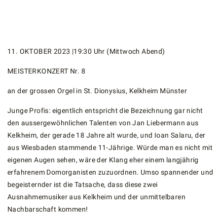
11. OKTOBER 2023 |19:30 Uhr (Mittwoch Abend)
MEISTERKONZERT Nr. 8
an der grossen Orgel in St. Dionysius, Kelkheim Münster
Junge Profis: eigentlich entspricht die Bezeichnung gar nicht
den aussergewöhnlichen Talenten von Jan Liebermann aus
Kelkheim, der gerade 18 Jahre alt wurde, und Ioan Salaru, der
aus Wiesbaden stammende 11-Jährige. Würde man es nicht mit
eigenen Augen sehen, wäre der Klang eher einem langjährig
erfahrenem Domorganisten zuzuordnen. Umso spannender und
begeisternder ist die Tatsache, dass diese zwei
Ausnahmemusiker aus Kelkheim und der unmittelbaren
Nachbarschaft kommen!