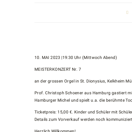
10. MAI 2023 |19:30 Uhr (Mittwoch Abend)
MEISTERKONZERT Nr. 7
an der grossen Orgel in St. Dionysius, Kelkheim Mü
Prof. Christoph Schoener aus Hamburg gastiert mit 
Hamburger Michel und spielt u.a. die berühmte To
Ticketpreis: 15,00 €. Kinder und Schüler mit Schüle
Details zum Vorverkauf werden noch kommunizier
Herzlich Willkommen!