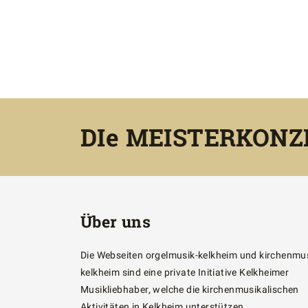
DIe MEISTERKONZER
Über uns
Die Webseiten orgelmusik-kelkheim und kirchenmus
kelkheim sind eine private Initiative Kelkheimer
Musikliebhaber, welche die kirchenmusikalischen
Aktivitäten in Kelkheim unterstützen.