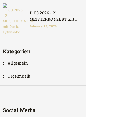
11.03.2026 - 21.
MEISTERKONZERT mit
Dariia Lytvyshko
February 15, 2026
Kategorien
Allgemein
Orgelmusik
Social Media