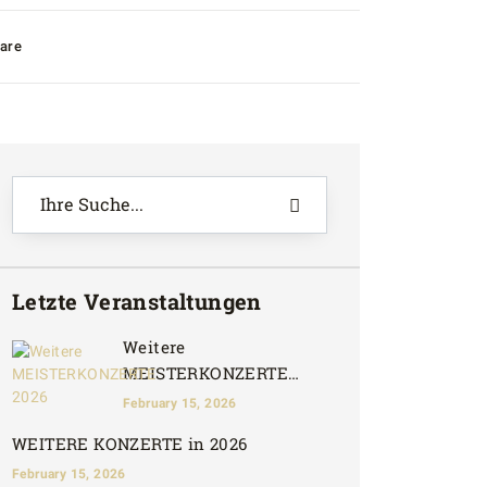
are
Letzte Veranstaltungen
Weitere
MEISTERKONZERTE
2026
February 15, 2026
WEITERE KONZERTE in 2026
February 15, 2026