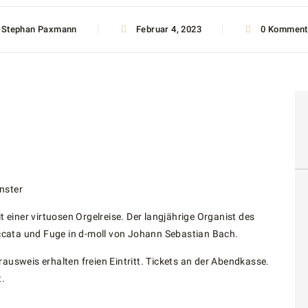
Stephan Paxmann
Februar 4, 2023
0 Komment
nster
einer virtuosen Orgelreise. Der langjährige Organist des
ccata und Fuge in d-moll von Johann Sebastian Bach.
rausweis erhalten freien Eintritt. Tickets an der Abendkasse.
t.