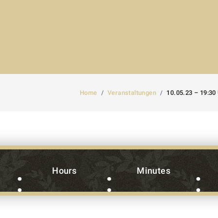
Home
Veranstaltungen
10.05.23 – 19:3
Hours
Minutes