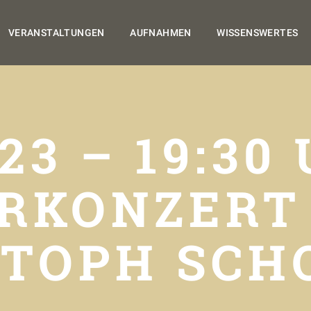
VERANSTALTUNGEN
AUFNAHMEN
WISSENSWERTES
.23 – 19:30
RKONZERT 
STOPH SCH